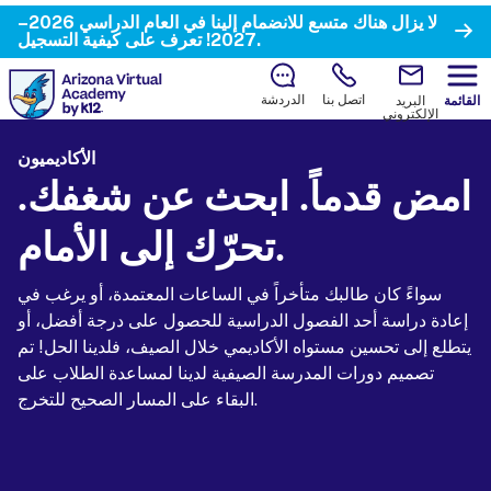
لا يزال هناك متسع للانضمام إلينا في العام الدراسي 2026–
تعرف على كيفية التسجيل.
2027!
اتصل بنا
الدردشة
القائمة
البريد
الإلكتروني
الأكاديميون
امض قدماً. ابحث عن شغفك.
تحرّك إلى الأمام.
سواءً كان طالبك متأخراً في الساعات المعتمدة، أو يرغب في
إعادة دراسة أحد الفصول الدراسية للحصول على درجة أفضل، أو
يتطلع إلى تحسين مستواه الأكاديمي خلال الصيف، فلدينا الحل! تم
تصميم دورات المدرسة الصيفية لدينا لمساعدة الطلاب على
البقاء على المسار الصحيح للتخرج.