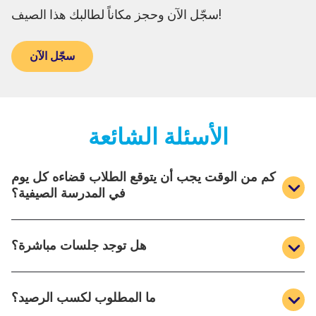
سجّل الآن وحجز مكاناً لطالبك هذا الصيف!
سجّل الآن
الأسئلة الشائعة
كم من الوقت يجب أن يتوقع الطلاب قضاءه كل يوم
في المدرسة الصيفية؟
يمكن للطلاب أن يتوقعوا قضاء من 4 إلى 6 ساعات يومياً،
هل توجد جلسات مباشرة؟
حسب عبء المقرر الدراسي والوتيرة الذاتية.
نعم! يحضر الطلاب مختبرات المساعدة اليومية والدروس
ما المطلوب لكسب الرصيد؟
المصغرة المباشرة للحصول على دعم إضافي.