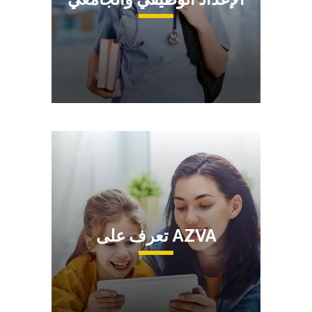
تعرف على AZVA