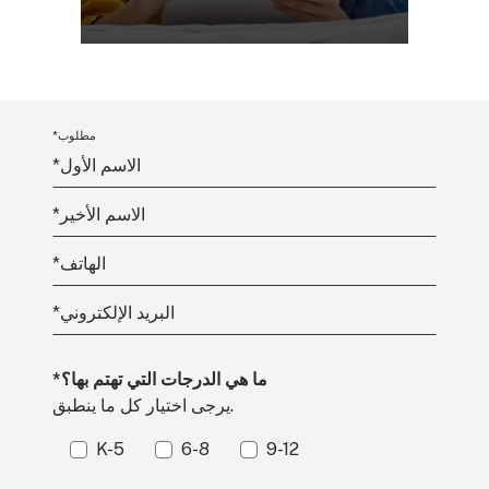
*مطلوب
*الاسم الأول
*الاسم الأخير
*الهاتف
*البريد الإلكتروني
*ما هي الدرجات التي تهتم بها؟
يرجى اختيار كل ما ينطبق.
K-5
6-8
9-12