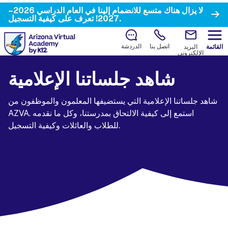
لا يزال هناك متسع للانضمام إلينا في العام الدراسي 2026–
تعرف على كيفية التسجيل.
2027!
اتصل بنا
الدردشة
القائمة
البريد
الإلكتروني
شاهد جلساتنا الإعلامية
شاهد جلساتنا الإعلامية التي يستضيفها المعلمون والموظفون من
AZVA. استمع إلى كيفية الالتحاق بمدرستنا، وكل ما نقدمه
للطلاب والعائلات وكيفية التسجيل.